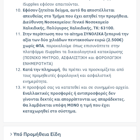
iSupplies εφόσον απαιτούνται.
Εφόσον ζητείται δείγμα, αυτό θα αποστέλλεται
απευθείας στο Τμήμα που έχει αιτηθεί την προμήθεια.
Διεύθυνση Νοσοκομείου: Γενικό Νοσοκομείο
Χαλκιδικής, Πολύγυρος Χαλκιδικής, ΤΚ: 63100.
Στην περίπτωση που το αίτημα ΣΥΝΟΛΙΚΑ ξεπερνά την
αξία των δύο χιλιάδων πεντακοσίων ευρώ (2.500€)
χωρίς ΦΠΑ
, παρακαλούμε όπως επισυνάπτετε στην
πλατφόρμα iSupplies τα δικαιολογητικά κατακύρωσης
(ΠΟΙΝΙΚΟ ΜΗΤΡΩΟ, ΑΣΦΑΛΙΣΤΙΚΗ και ΦΟΡΟΛΟΓΙΚΗ
ΕΝΗΜΕΡΟΤΗΤΑ)
Κατά την πληρωμή
, θα πρέπει να προσκομίζεται από
τους προμηθευτές φορολογική και ασφαλιστική
ενημερότητα.
Η προσφορά σας να κατατεθεί και σε συνημμένο αρχείο.
Εναλλακτικές προσφορές ή αντιπροσφορές δεν
γίνονται δεκτές και απορρίπτονται ως απαράδεκτες.
Θα λαμβάνεται υπόψη ΜΟΝΟ η τιμή που έχει
καταχωρηθεί στο σύστημα.
Υπό Προμήθεια Είδη