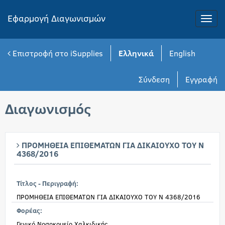
Εφαρμογή Διαγωνισμών
Toggle
naviga
Επιστροφή στο iSupplies
Ελληνικά
English
Σύνδεση
Εγγραφή
Διαγωνισμός
ΠΡΟΜΗΘΕΙΑ ΕΠΙΘΕΜΑΤΩΝ ΓΙΑ ΔΙΚΑΙΟΥΧΟ ΤΟΥ Ν
4368/2016
Τίτλος - Περιγραφή:
ΠΡΟΜΗΘΕΙΑ ΕΠΙΘΕΜΑΤΩΝ ΓΙΑ ΔΙΚΑΙΟΥΧΟ ΤΟΥ Ν 4368/2016
Φορέας:
Γενικό Νοσοκομείο Χαλκιδικής