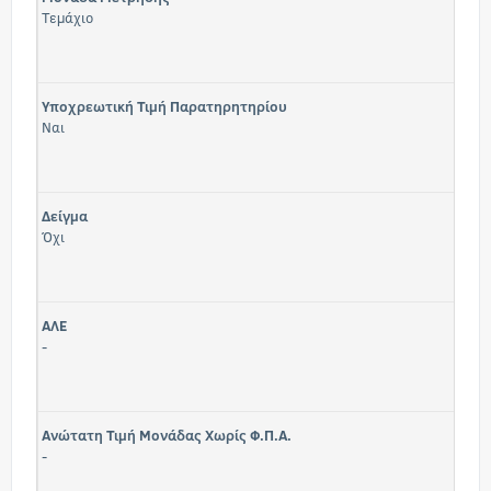
Τεμάχιο
Υποχρεωτική Τιμή Παρατηρητηρίου
Ναι
Δείγμα
Όχι
ΑΛΕ
-
Ανώτατη Τιμή Μονάδας Χωρίς Φ.Π.Α.
-