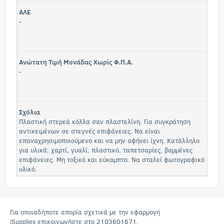
ΑΛΕ
-
Ανώτατη Τιμή Μονάδας Χωρίς Φ.Π.Α.
-
Σχόλια
Πλαστική στερεά κόλλα σαν πλαστελίνη. Για συγκράτηση
αντικειμένων σε στεγνές επιφάνειες. Να είναι
επαναχρησιμοποιούμενο και να μην αφήνει ίχνη. Κατάλληλο
για υλικά: χαρτί, γυαλί, πλαστικό, ταπετσαρίες, βαμμένες
επιφάνειες. Μη τοξικό και εύκαμπτο. Να σταλεί φωτογραφικό
υλικό.
Για οποιαδήποτε απορία σχετικά με την εφαρμογή
iSupplies επικοινωνήστε στο 2103601671.