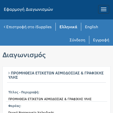
Εφαρμογή Διαγωνισμών
Toggle
naviga
Επιστροφή στο iSupplies
Ελληνικά
English
Σύνδεση
Εγγραφή
Διαγωνισμός
ΠΡΟΜΗΘΕΙΑ ΕΤΙΚΕΤΩΝ ΑΙΜΟΔΟΣΙΑΣ & ΓΡΑΦΙΚΗΣ
ΥΛΗΣ
Τίτλος - Περιγραφή:
ΠΡΟΜΗΘΕΙΑ ΕΤΙΚΕΤΩΝ ΑΙΜΟΔΟΣΙΑΣ & ΓΡΑΦΙΚΗΣ ΥΛΗΣ
Φορέας:
Γενικό Νοσοκομείο Χαλκιδικής