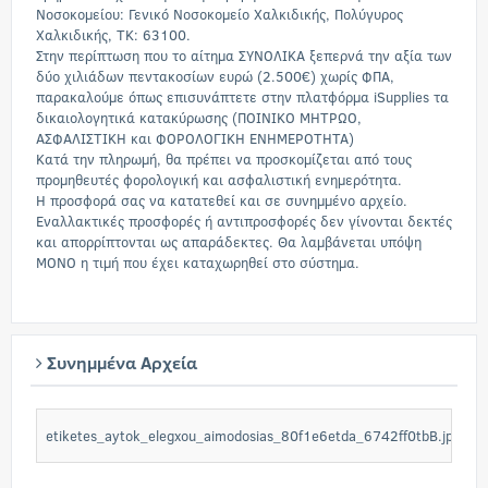
Νοσοκομείου: Γενικό Νοσοκομείο Χαλκιδικής, Πολύγυρος
Χαλκιδικής, ΤΚ: 63100.
Στην περίπτωση που το αίτημα ΣΥΝΟΛΙΚΑ ξεπερνά την αξία των
δύο χιλιάδων πεντακοσίων ευρώ (2.500€) χωρίς ΦΠΑ,
παρακαλούμε όπως επισυνάπτετε στην πλατφόρμα iSupplies τα
δικαιολογητικά κατακύρωσης (ΠΟΙΝΙΚΟ ΜΗΤΡΩΟ,
ΑΣΦΑΛΙΣΤΙΚΗ και ΦΟΡΟΛΟΓΙΚΗ ΕΝΗΜΕΡΟΤΗΤΑ)
Κατά την πληρωμή, θα πρέπει να προσκομίζεται από τους
προμηθευτές φορολογική και ασφαλιστική ενημερότητα.
Η προσφορά σας να κατατεθεί και σε συνημμένο αρχείο.
Εναλλακτικές προσφορές ή αντιπροσφορές δεν γίνονται δεκτές
και απορρίπτονται ως απαράδεκτες. Θα λαμβάνεται υπόψη
ΜΟΝΟ η τιμή που έχει καταχωρηθεί στο σύστημα.
Συνημμένα Αρχεία
etiketes_aytok_elegxou_aimodosias_80f1e6etda_6742ff0tbB.jpg