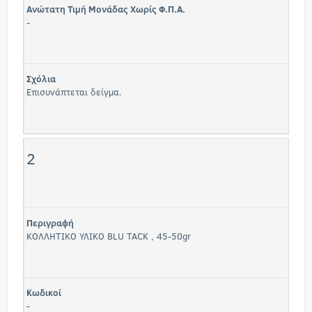
Ανώτατη Τιμή Μονάδας Χωρίς Φ.Π.Α.
-
Σχόλια
Επισυνάπτεται δείγμα.
2
Περιγραφή
ΚΟΛΛΗΤΙΚΟ ΥΛΙΚΟ BLU TACK , 45-50gr
Κωδικοί
-